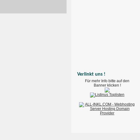
Verlinkt uns !
Für mehr Info bitte auf den
Banner klicken !