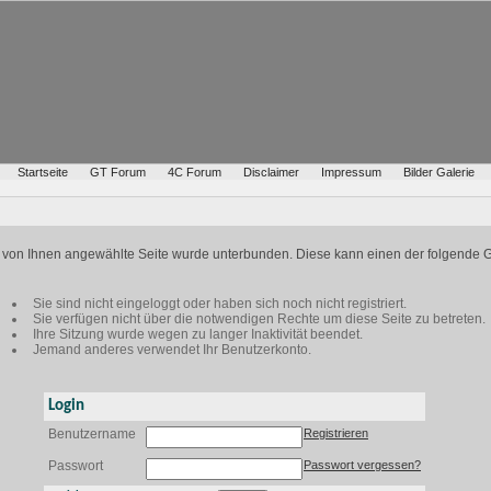
Startseite
GT Forum
4C Forum
Disclaimer
Impressum
Bilder Galerie
ie von Ihnen angewählte Seite wurde unterbunden. Diese kann einen der folgende 
Sie sind nicht eingeloggt oder haben sich noch nicht registriert.
Sie verfügen nicht über die notwendigen Rechte um diese Seite zu betreten.
Ihre Sitzung wurde wegen zu langer Inaktivität beendet.
Jemand anderes verwendet Ihr Benutzerkonto.
Login
Benutzername
Registrieren
Passwort
Passwort vergessen?