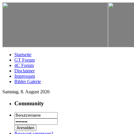
Startseite
GT Forum
4C Forum
Disclaimer
Impressum
Bilder Galerie
Samstag, 8. August 2026
Community
Passwort vergessen?