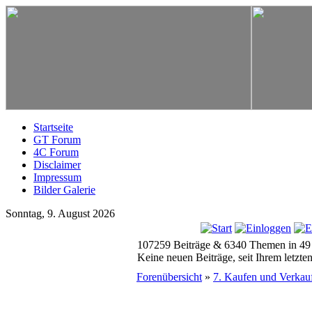
Startseite
GT Forum
4C Forum
Disclaimer
Impressum
Bilder Galerie
Sonntag, 9. August 2026
107259 Beiträge & 6340 Themen in 49
Keine neuen Beiträge, seit Ihrem letzt
Forenübersicht
»
7. Kaufen und Verkau