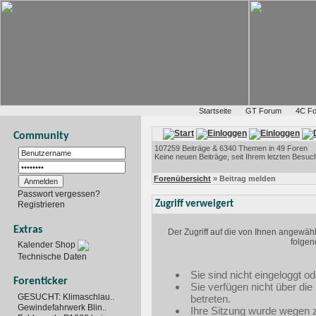
Startseite
GT Forum
4C F
Community
107259 Beiträge & 6340 Themen in 49 Foren
Keine neuen Beiträge, seit Ihrem letzten Besuc
Forenübersicht
» Beitrag melden
Passwort vergessen?
Zugriff verweigert
Registrieren
Extras
Der Zugriff auf die von Ihnen angewäh
folgen
Kalender Shop
Technische Daten
Sie sind nicht eingeloggt od
Forenticker
Sie verfügen nicht über di
GESUCHT: Klimaschlau..
betreten.
Gewindefahrwerk Blin..
Ihre Sitzung wurde wegen zu