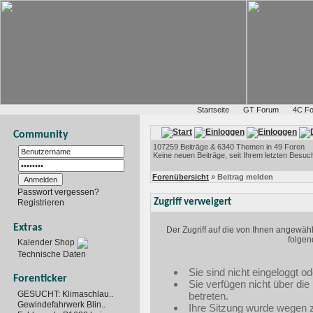
Startseite
GT Forum
4C F
Community
107259 Beiträge & 6340 Themen in 49 Foren
Keine neuen Beiträge, seit Ihrem letzten Besuc
Forenübersicht
» Beitrag melden
Passwort vergessen?
Zugriff verweigert
Registrieren
Extras
Der Zugriff auf die von Ihnen angewäh
folgen
Kalender Shop
Technische Daten
Sie sind nicht eingeloggt od
Forenticker
Sie verfügen nicht über di
GESUCHT: Klimaschlau..
betreten.
Gewindefahrwerk Blin..
Ihre Sitzung wurde wegen zu