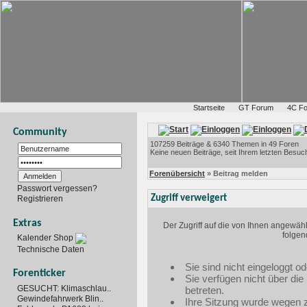
Startseite
GT Forum
4C F
Community
107259 Beiträge & 6340 Themen in 49 Foren
Keine neuen Beiträge, seit Ihrem letzten Besuc
Forenübersicht
» Beitrag melden
Passwort vergessen?
Zugriff verweigert
Registrieren
Extras
Der Zugriff auf die von Ihnen angewäh
folgen
Kalender Shop
Technische Daten
Sie sind nicht eingeloggt od
Forenticker
Sie verfügen nicht über di
GESUCHT: Klimaschlau..
betreten.
Gewindefahrwerk Blin..
Ihre Sitzung wurde wegen zu