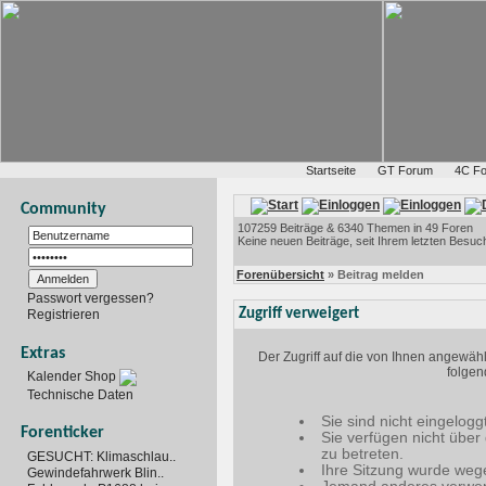
Startseite
GT Forum
4C F
Community
107259 Beiträge & 6340 Themen in 49 Foren
Keine neuen Beiträge, seit Ihrem letzten Besuc
Forenübersicht
» Beitrag melden
Passwort vergessen?
Zugriff verweigert
Registrieren
Extras
Der Zugriff auf die von Ihnen angewäh
folgen
Kalender Shop
Technische Daten
Sie sind nicht eingelogg
Forenticker
Sie verfügen nicht über
zu betreten.
GESUCHT: Klimaschlau..
Ihre Sitzung wurde wege
Gewindefahrwerk Blin..