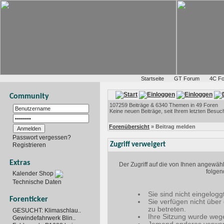
Startseite
GT Forum
4C F
Community
107259 Beiträge & 6340 Themen in 49 Foren
Keine neuen Beiträge, seit Ihrem letzten Besuc
Forenübersicht
» Beitrag melden
Passwort vergessen?
Zugriff verweigert
Registrieren
Extras
Der Zugriff auf die von Ihnen angewäh
folgen
Kalender Shop
Technische Daten
Sie sind nicht eingelogg
Forenticker
Sie verfügen nicht über
zu betreten.
GESUCHT: Klimaschlau..
Ihre Sitzung wurde wege
Gewindefahrwerk Blin..