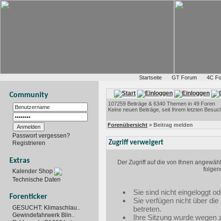
Startseite
GT Forum
4C F
Community
107259 Beiträge & 6340 Themen in 49 Foren
Keine neuen Beiträge, seit Ihrem letzten Besuc
Forenübersicht
» Beitrag melden
Passwort vergessen?
Zugriff verweigert
Registrieren
Extras
Der Zugriff auf die von Ihnen angewäh
folgen
Kalender Shop
Technische Daten
Sie sind nicht eingeloggt od
Forenticker
Sie verfügen nicht über di
GESUCHT: Klimaschlau..
betreten.
Gewindefahrwerk Blin..
Ihre Sitzung wurde wegen zu