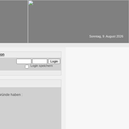
Sonntag, 9. August 2026
Login speichern
Gründe haben :