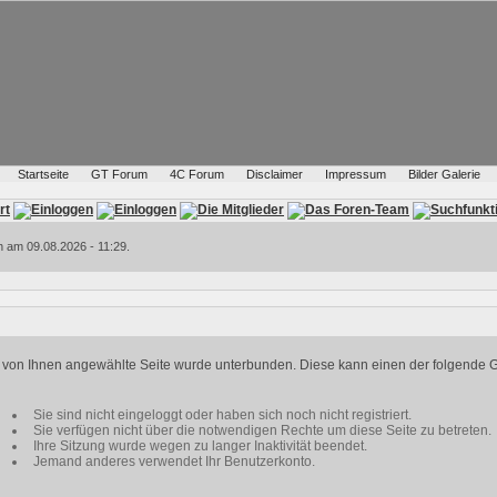
Startseite
GT Forum
4C Forum
Disclaimer
Impressum
Bilder Galerie
h am 09.08.2026 - 11:29.
ie von Ihnen angewählte Seite wurde unterbunden. Diese kann einen der folgende 
Sie sind nicht eingeloggt oder haben sich noch nicht registriert.
Sie verfügen nicht über die notwendigen Rechte um diese Seite zu betreten.
Ihre Sitzung wurde wegen zu langer Inaktivität beendet.
Jemand anderes verwendet Ihr Benutzerkonto.