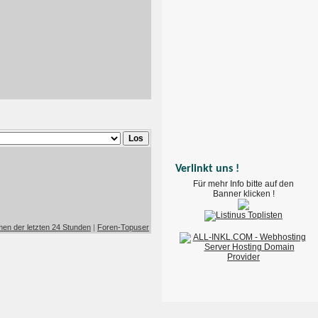
Verlinkt uns !
Für mehr Info bitte auf den
Banner klicken !
en der letzten 24 Stunden
|
Foren-Topuser