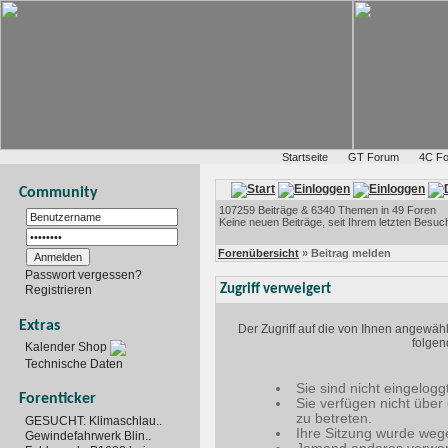
Startseite
GT Forum
4C F
Community
107259 Beiträge & 6340 Themen in 49 Foren
Keine neuen Beiträge, seit Ihrem letzten Besuc
Forenübersicht
» Beitrag melden
Passwort vergessen?
Zugriff verweigert
Registrieren
Extras
Der Zugriff auf die von Ihnen angewäh
folgen
Kalender Shop
Technische Daten
Sie sind nicht eingelogg
Forenticker
Sie verfügen nicht über
zu betreten.
GESUCHT: Klimaschlau..
Ihre Sitzung wurde wege
Gewindefahrwerk Blin..