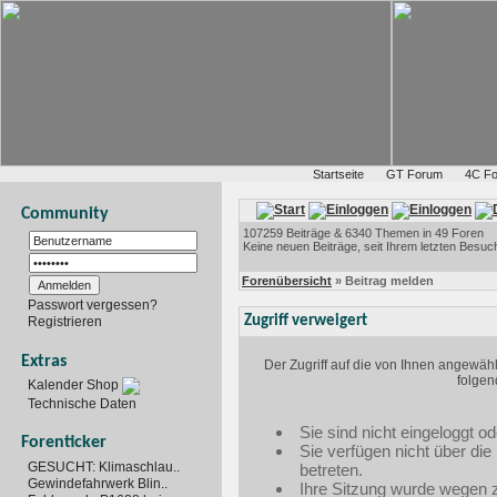
Startseite
GT Forum
4C F
Community
107259 Beiträge & 6340 Themen in 49 Foren
Keine neuen Beiträge, seit Ihrem letzten Besuc
Forenübersicht
» Beitrag melden
Passwort vergessen?
Zugriff verweigert
Registrieren
Extras
Der Zugriff auf die von Ihnen angewäh
folgen
Kalender Shop
Technische Daten
Sie sind nicht eingeloggt od
Forenticker
Sie verfügen nicht über di
GESUCHT: Klimaschlau..
betreten.
Gewindefahrwerk Blin..
Ihre Sitzung wurde wegen zu