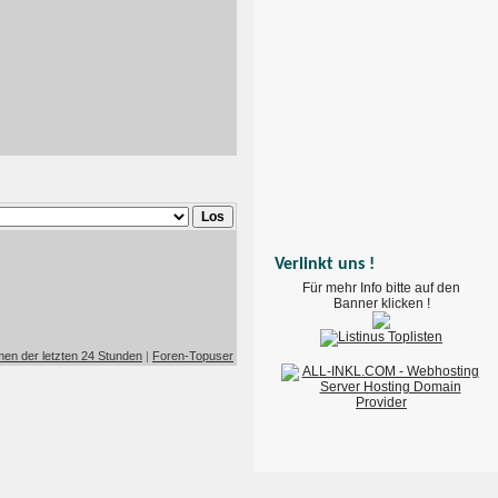
Verlinkt uns !
Für mehr Info bitte auf den
Banner klicken !
en der letzten 24 Stunden
|
Foren-Topuser