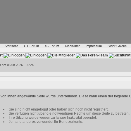
Startseite
GT Forum
4C Forum
Disclaimer
Impressum
Bilder Galerie
h am 06.08.2026 - 02:24.
ie von Ihnen angewählte Seite wurde unterbunden. Diese kann einen der folgende 
Sie sind nicht eingeloggt oder haben sich noch nicht registriert.
Sie verfügen nicht über die notwendigen Rechte um diese Seite zu betreten.
Ihre Sitzung wurde wegen zu langer Inaktivität beendet.
Jemand anderes verwendet Ihr Benutzerkonto.