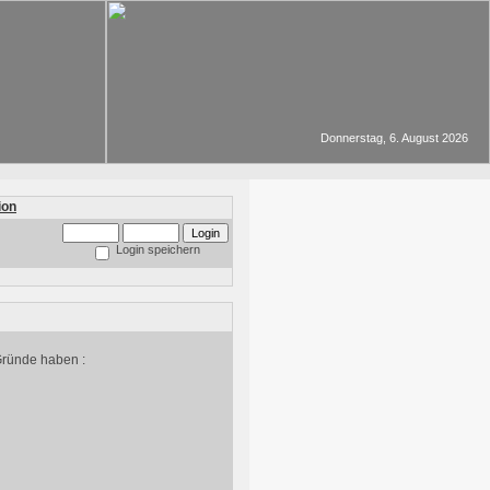
Donnerstag, 6. August 2026
Login speichern
Gründe haben :