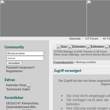
Startseite
GT Forum
4C F
Community
107259 Beiträge & 6340 Themen in 49 Foren
Keine neuen Beiträge, seit Ihrem letzten Besuc
Forenübersicht
» Beitrag melden
Passwort vergessen?
Zugriff verweigert
Registrieren
Extras
Der Zugriff auf die von Ihnen angewäh
folgen
Kalender Shop
Technische Daten
Sie sind nicht eingeloggt od
Forenticker
Sie verfügen nicht über di
GESUCHT: Klimaschlau..
betreten.
Gewindefahrwerk Blin..
Ihre Sitzung wurde wegen zu