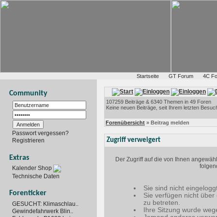
Startseite
GT Forum
4C F
Community
107259 Beiträge & 6340 Themen in 49 Foren
Keine neuen Beiträge, seit Ihrem letzten Besuc
Forenübersicht
» Beitrag melden
Passwort vergessen?
Zugriff verweigert
Registrieren
Extras
Der Zugriff auf die von Ihnen angewäh
folgen
Kalender Shop
Technische Daten
Sie sind nicht eingelogg
Forenticker
Sie verfügen nicht über
zu betreten.
GESUCHT: Klimaschlau..
Ihre Sitzung wurde wege
Gewindefahrwerk Blin..