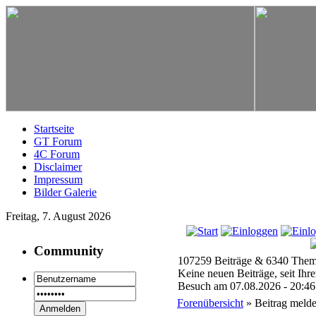
Startseite
GT Forum
4C Forum
Disclaimer
Impressum
Bilder Galerie
Freitag, 7. August 2026
Community
107259 Beiträge & 6340 Them
Keine neuen Beiträge, seit Ihre
Besuch am 07.08.2026 - 20:46
Forenübersicht
» Beitrag meld