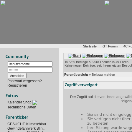
Startseite
GT Forum
4C F
Community
107259 Beiträge & 6340 Themen in 49 Foren
Keine neuen Beiträge, seit Ihrem letzten Besuc
Forenübersicht
» Beitrag melden
Passwort vergessen?
Zugriff verweigert
Registrieren
Extras
Der Zugriff auf die von Ihnen angewäh
folgen
Kalender Shop
Technische Daten
Sie sind nicht eingelogg
Forenticker
Sie verfügen nicht über
zu betreten.
GESUCHT: Klimaschlau..
Ihre Sitzung wurde wege
Gewindefahrwerk Blin..