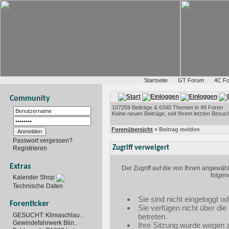
Startseite
GT Forum
4C F
Community
107259 Beiträge & 6340 Themen in 49 Foren
Keine neuen Beiträge, seit Ihrem letzten Besuc
Forenübersicht
» Beitrag melden
Passwort vergessen?
Zugriff verweigert
Registrieren
Extras
Der Zugriff auf die von Ihnen angewäh
folgen
Kalender Shop
Technische Daten
Sie sind nicht eingeloggt od
Forenticker
Sie verfügen nicht über di
GESUCHT: Klimaschlau..
betreten.
Gewindefahrwerk Blin..
Ihre Sitzung wurde wegen zu