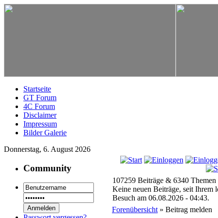
Startseite
GT Forum
4C Forum
Disclaimer
Impressum
Bilder Galerie
Donnerstag, 6. August 2026
Community
107259 Beiträge & 6340 Themen 
Keine neuen Beiträge, seit Ihrem l
Besuch am 06.08.2026 - 04:43.
Forenübersicht
» Beitrag melden
Passwort vergessen?