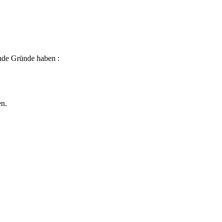
ende Gründe haben :
en.