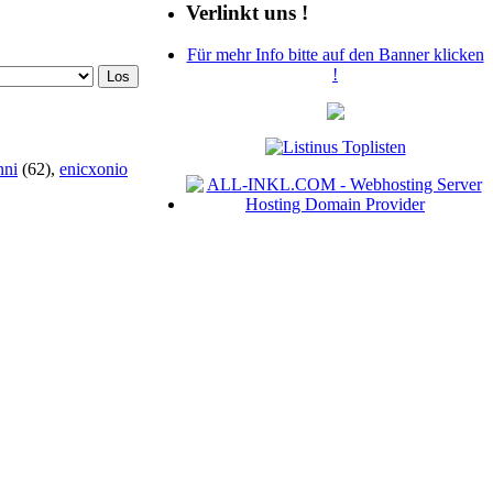
Verlinkt uns !
Für mehr Info bitte auf den Banner klicken
!
nni
(62),
enicxonio