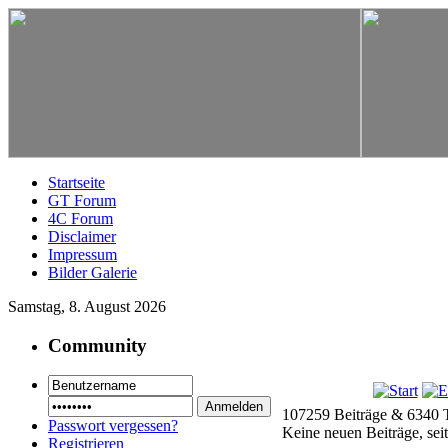
Startseite
GT Forum
4C Forum
Disclaimer
Impressum
Bilder Galerie
Samstag, 8. August 2026
Community
107259 Beiträge & 6340 
Passwort vergessen?
Keine neuen Beiträge, sei
Registrieren