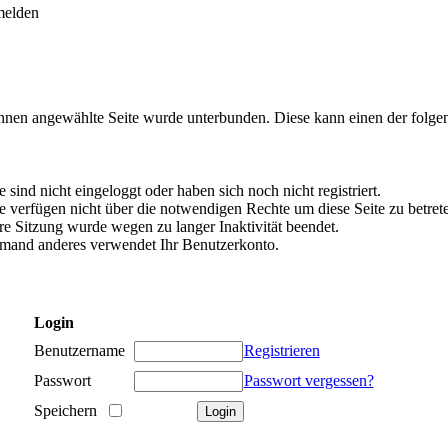
melden
Ihnen angewählte Seite wurde unterbunden. Diese kann einen der folg
e sind nicht eingeloggt oder haben sich noch nicht registriert.
e verfügen nicht über die notwendigen Rechte um diese Seite zu betret
re Sitzung wurde wegen zu langer Inaktivität beendet.
mand anderes verwendet Ihr Benutzerkonto.
Login
Benutzername
Registrieren
Passwort
Passwort vergessen?
Speichern