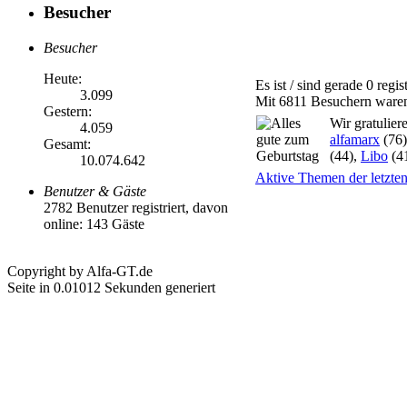
Besucher
Besucher
Heute:
Es ist / sind gerade 0 reg
3.099
Mit 6811 Besuchern waren 
Gestern:
Wir gratulier
4.059
alfamarx
(76
Gesamt:
(44),
Libo
(4
10.074.642
Aktive Themen der letzte
Benutzer & Gäste
2782 Benutzer registriert, davon
online: 143 Gäste
Copyright by Alfa-GT.de
Seite in 0.01012 Sekunden generiert