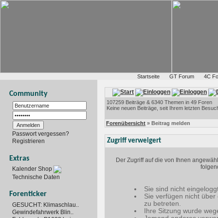
Startseite
GT Forum
4C F
Community
107259 Beiträge & 6340 Themen in 49 Foren
Keine neuen Beiträge, seit Ihrem letzten Besuc
Forenübersicht
» Beitrag melden
Passwort vergessen?
Zugriff verweigert
Registrieren
Extras
Der Zugriff auf die von Ihnen angewäh
folgen
Kalender Shop
Technische Daten
Sie sind nicht eingelogg
Forenticker
Sie verfügen nicht über
zu betreten.
GESUCHT: Klimaschlau..
Ihre Sitzung wurde wege
Gewindefahrwerk Blin..