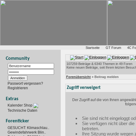
Startseite
GT Forum
4C F
Community
107259 Beiträge & 6340 Themen in 49 Foren
Keine neuen Beiträge, seit Ihrem letzten Besuc
Forenübersicht
» Beitrag melden
Passwort vergessen?
Zugriff verweigert
Registrieren
Extras
Der Zugriff auf die von Ihnen angewäh
folgen
Kalender Shop
Technische Daten
Sie sind nicht eingeloggt od
Forenticker
Sie verfügen nicht über di
GESUCHT: Klimaschlau..
betreten.
Gewindefahrwerk Blin..
Ihre Sitzung wurde wegen zu