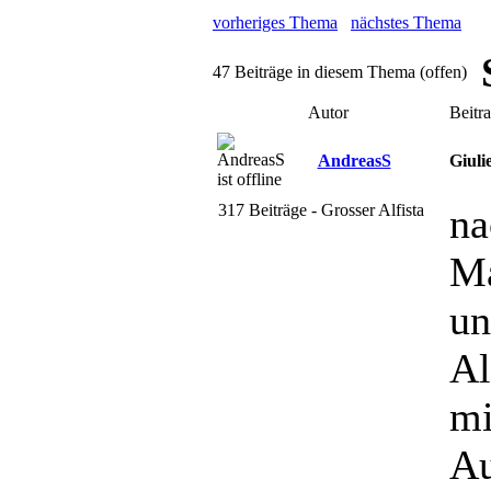
vorheriges Thema
nächstes Thema
47 Beiträge in diesem Thema (offen)
Autor
Beitr
AndreasS
Giuli
317 Beiträge - Grosser Alfista
na
Ma
un
Al
mi
Au