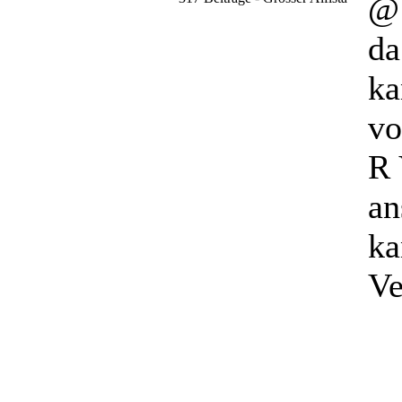
@
da
ka
vo
R 
an
ka
Ve