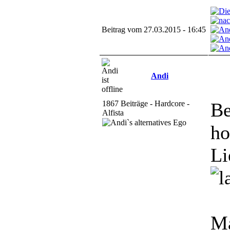
Beitrag vom 27.03.2015 - 16:45
Andi
1867 Beiträge - Hardcore -
Be
Alfista
ho
Li
Ma