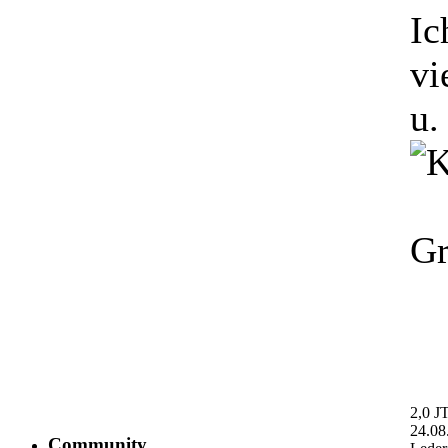
Ic
vi
u.
Gr
2,0 J
24.08
Community