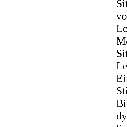
Si
vo
Lo
Me
Si
Le
Ei
St
Bi
dy