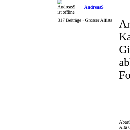
AndreasS
317 Beiträge - Grosser Alfista
Am
Ka
Gi
ab
Fo
Abart
Alfa 