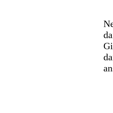
Ne
da
Gi
da
an