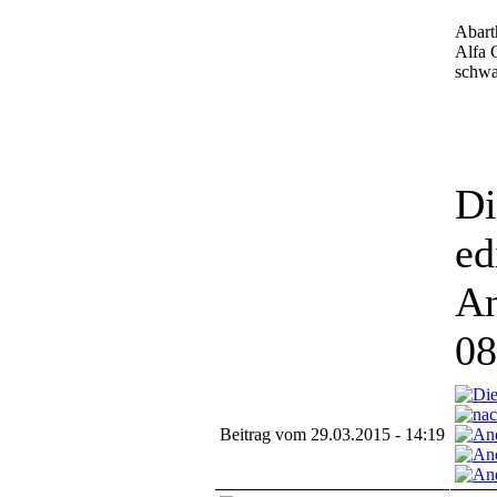
Abart
Alfa 
schwar
Di
ed
An
08
Beitrag vom 29.03.2015 - 14:19