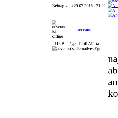
Beitrag vom 29.07.2015 - 21:22
neveuno
2116 Beiträge - Profi Alfista
na
ab
an
ko