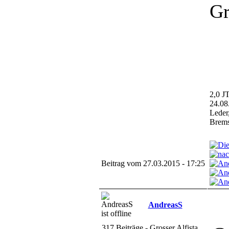
Gr
2,0 J
24.08
Leder
Brems
Beitrag vom 27.03.2015 - 17:25
AndreasS
317 Beiträge - Grosser Alfista