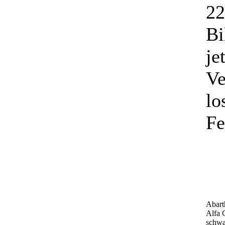
22
Bi
je
Ve
lo
Fe
Abart
Alfa 
schwar