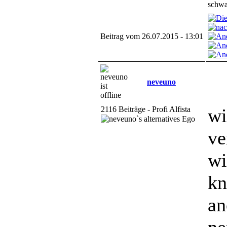
schwar
Beitrag vom 26.07.2015 - 13:01
neveuno
2116 Beiträge - Profi Alfista
wi
ve
wi
kn
an