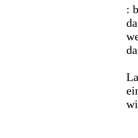
: 
da
we
da
La
ei
wi