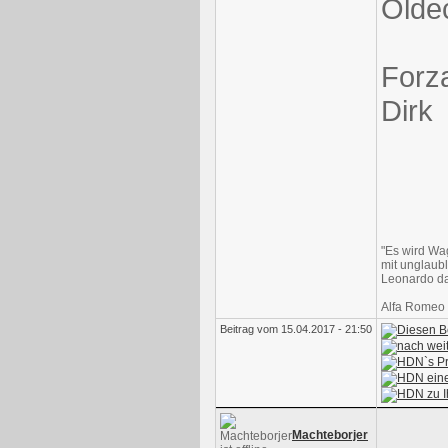
Ölde
Forza
Dirk
"Es wird Wa
mit unglaubl
Leonardo da
Alfa Romeo
Beitrag vom 15.04.2017 - 21:50
Machteborjer