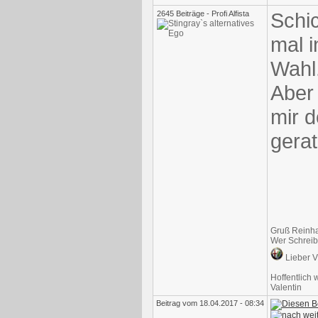
Schi
2645 Beiträge - Profi Alfista
mal 
Wahl
Aber 
mir d
gerat
Gruß Reinh
Wer Schreibf
Lieber V
Hoffentlich 
Valentin
Beitrag vom 18.04.2017 - 08:34