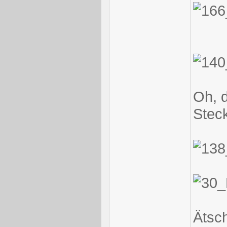
Oh, d
Stec
Ätsch