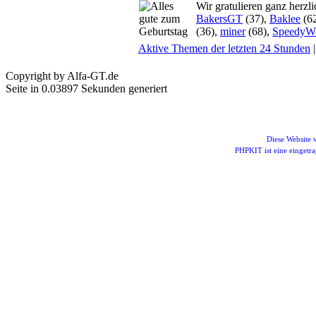
Wir gratulieren ganz herzl
BakersGT
(37),
Baklee
(6
(36),
miner
(68),
SpeedyW
Aktive Themen der letzten 24 Stunden
Copyright by Alfa-GT.de
Seite in 0.03897 Sekunden generiert
Diese Website
PHPKIT ist eine einget