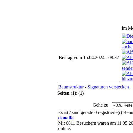
Im M
Beitrag vom 15.04.2024 - 08:37
Baumstruktur
-
Signaturen verstecken
Seiten
(1):
(1)
Gehe zu:
Es ist / sind gerade 0 registrierte(r) B
ciaoalfa
Mit 6811 Besuchern waren am 11.05.202
online.