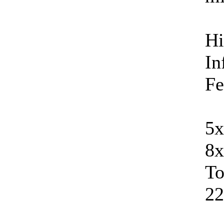
Hi
In
Fe
5x
8x
To
22