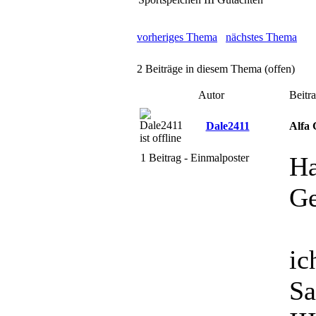
vorheriges Thema
nächstes Thema
2 Beiträge in diesem Thema (offen)
Autor
Beitr
Dale2411
Alfa 
1 Beitrag - Einmalposter
Ha
Ge
ic
Sa