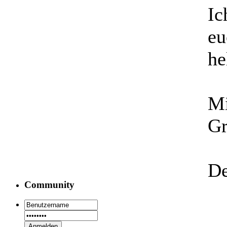
Ic
eu
he
Mi
Gr
De
Community