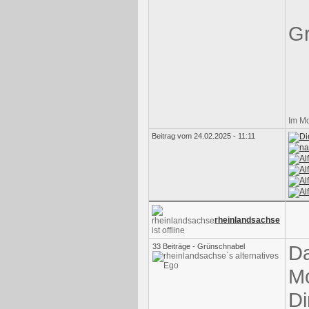
G
Im M
Beitrag vom 24.02.2025 - 11:11
rheinlandsachse
Da
33 Beiträge - Grünschnabel
Mo
Di