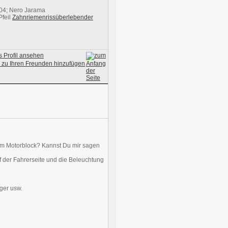
004; Nero Jarama
Zahnriemenrissüberlebender
am Motorblock? Kannst Du mir sagen
uf der Fahrerseite und die Beleuchtung
ager usw.