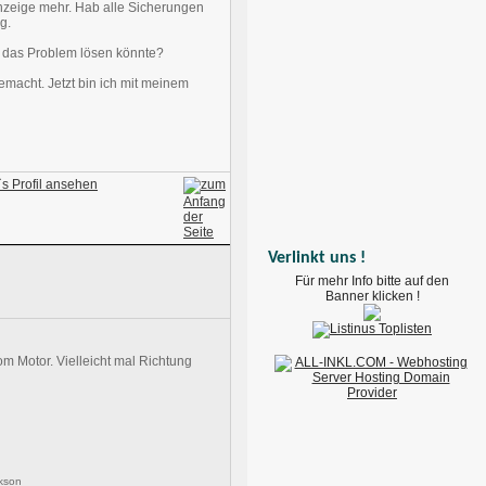
nzeige mehr. Hab alle Sicherungen
g.
h das Problem lösen könnte?
emacht. Jetzt bin ich mit meinem
Verlinkt uns !
Für mehr Info bitte auf den
Banner klicken !
om Motor. Vielleicht mal Richtung
kson