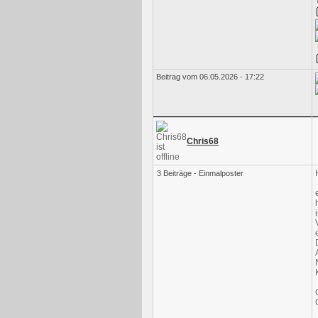
Beitrag vom 06.05.2026 - 17:22
Chris68
3 Beiträge - Einmalposter