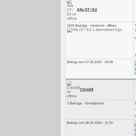
Alfa GT / Ed
1603 Beiträge - Hardcore - Alfista
Beitrag vom 07.05.2026 - 09:06
Chris68
3 Beiträge - Einmalposter
Beitrag vom 08.05.2026 - 11:23