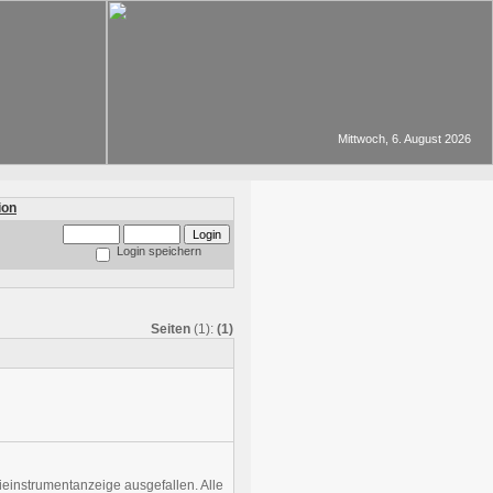
Mittwoch, 6. August 2026
Login speichern
Seiten
(1):
(1)
bieinstrumentanzeige ausgefallen. Alle