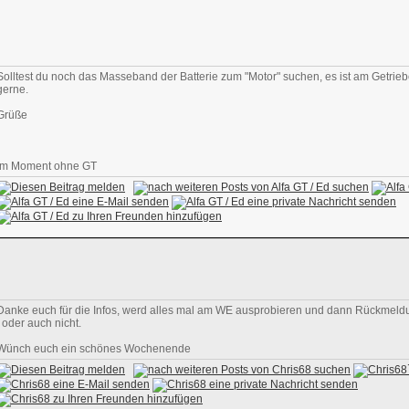
Solltest du noch das Masseband der Batterie zum "Motor" suchen, es ist am Getri
gerne.
Grüße
Im Moment ohne GT
Danke euch für die Infos, werd alles mal am WE ausprobieren und dann Rückmeldu
, oder auch nicht.
Wünch euch ein schönes Wochenende