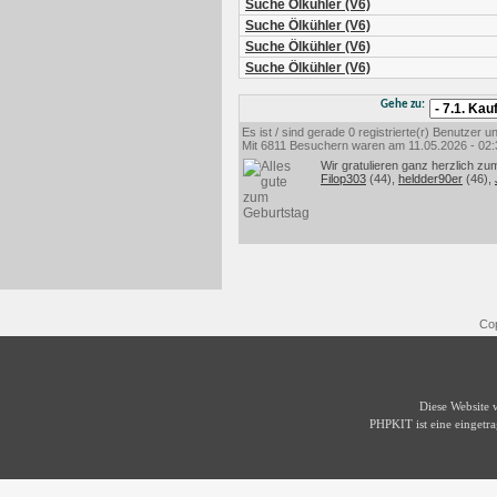
Suche Ölkühler (V6)
Suche Ölkühler (V6)
Suche Ölkühler (V6)
Suche Ölkühler (V6)
Gehe zu:
Es ist / sind gerade 0 registrierte(r) Benutzer
Mit 6811 Besuchern waren am 11.05.2026 - 02:35
Wir gratulieren ganz herzlich zu
Filop303
(44),
heldder90er
(46),
Cop
Diese Website
PHPKIT ist eine einget