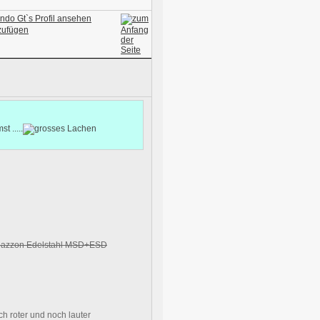
 .....
Ragazzon Edelstahl MSD+ESD
 roter und noch lauter