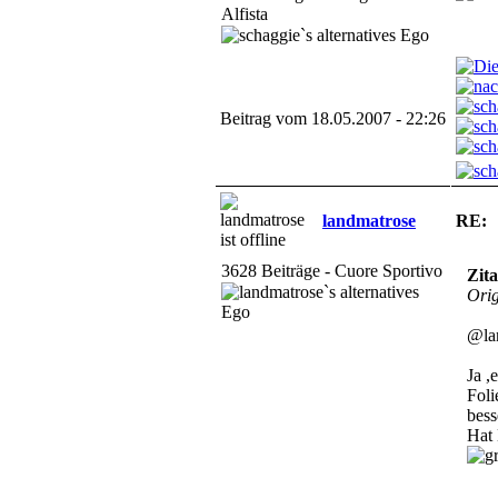
Alfista
Beitrag vom 18.05.2007 - 22:26
landmatrose
RE:
3628 Beiträge - Cuore Sportivo
Zita
Orig
@la
Ja ,
Foli
bess
Hat 