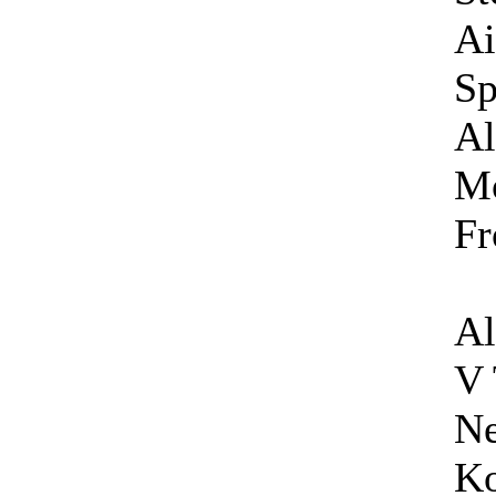
Ai
Sp
Al
Mo
Fr
Al
V 
Ne
Ko