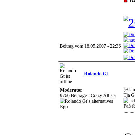
Beitrag vom 18.05.2007 - 22:36
Rolando Gt
@ lan
Moderator
Tja Ge
9766 Beiträge - Crazy Alfista
Paß f
.......