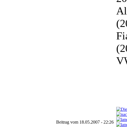
Al
(2
Fi
(2
VW
Beitrag vom 18.05.2007 - 22:26