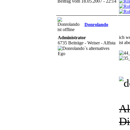
Beitrag vom 18.05.2007 - 22:14
Donrolando
ich we
Administrator
ist ab
6735 Beiträge - Weiser - Alfista
Al
Di