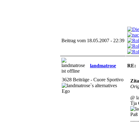
Beitrag vom 18.05.2007 - 22:39
landmatrose
RE:
3628 Beiträge - Cuore Sportivo
Zita
Orig
@ l
Tja 
Paß 
.....