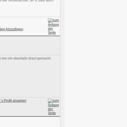
 der Vorderachse, SP II, bald auch
 bei mir ebenfalls drauf gemacht.