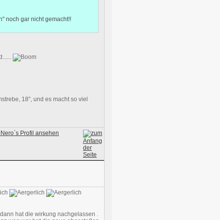
n" noch gar nicht gemacht!!
.....
trebe, 18", und es macht so viel
 dann hat die wirkung nachgelassen .