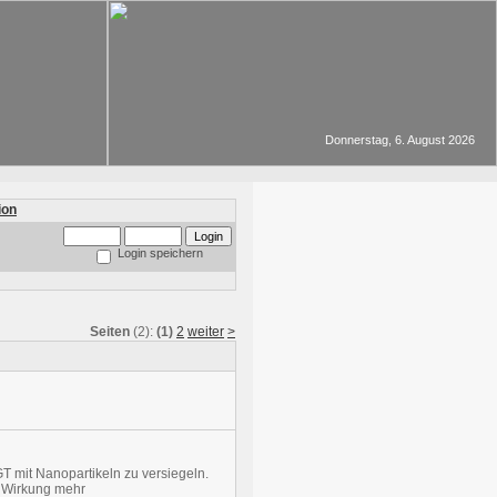
Donnerstag, 6. August 2026
Login speichern
Seiten
(2):
(1)
2
weiter
>
T mit Nanopartikeln zu versiegeln.
r Wirkung mehr