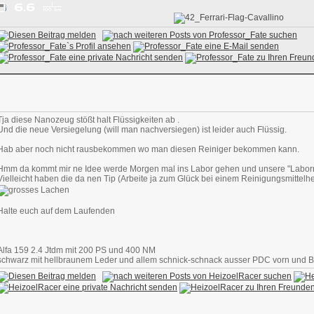
Tja diese Nanozeug stößt halt Flüssigkeiten ab .
Und die neue Versiegelung (will man nachversiegen) ist leider auch Flüssig.
Hab aber noch nicht rausbekommen wo man diesen Reiniger bekommen kann.
Hmm da kommt mir ne Idee werde Morgen mal ins Labor gehen und unsere "Laborr
Vielleicht haben die da nen Tip (Arbeite ja zum Glück bei einem Reinigungsmittelhe
Halte euch auf dem Laufenden
Alfa 159 2.4 Jtdm mit 200 PS und 400 NM
schwarz mit hellbraunem Leder und allem schnick-schnack ausser PDC vorn und 