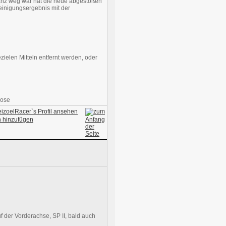
ganz weg war hat die neue abgestoßen
einigungsergebnis mit der
ielen Mitteln entfernt werden, oder
Bose
 der Vorderachse, SP II, bald auch