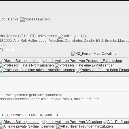
Cool. Danke!
Alfa Romeo GT 1,9 JTD Heizölrenner
BJ 2005, Alfa-Rot, Helles Leder, Wiechers Domstrebe, Zender ESD, Brembo Max auf
tiefer.
Ja, Racer, polieren geht auch wunderbar.
Aber normalerweise nehm ich auch nur Rain-X, das dauert 3min.
GT 2.0, Suzuki 0.6, Frau 1.0, Sohn 1.0