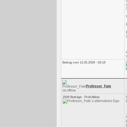
Beitrag vom 13.05.2009 - 00:18
Professor_Fate
2599 Beiträge - Profi Alfista