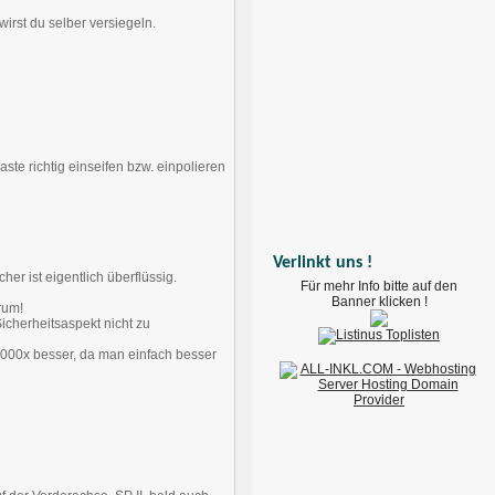
irst du selber versiegeln.
ste richtig einseifen bzw. einpolieren
Verlinkt uns !
er ist eigentlich überflüssig.
Für mehr Info bitte auf den
Banner klicken !
rum!
icherheitsaspekt nicht zu
 1000x besser, da man einfach besser