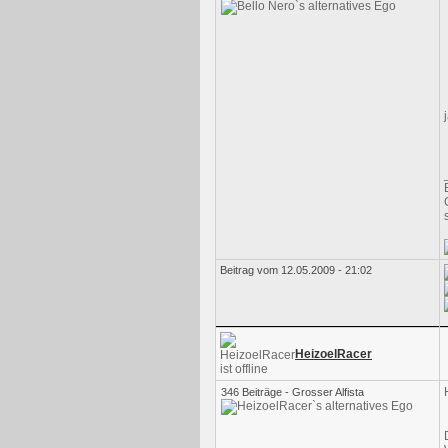
Beitrag vom 12.05.2009 - 21:02
HeizoelRacer
346 Beiträge - Grosser Alfista