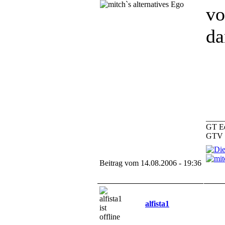
vo
da
____
GT Ed
GTV 3
Beitrag vom 14.08.2006 - 19:36
alfista1