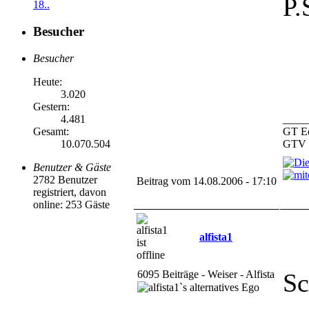
P.
18..
Besucher
Besucher
Heute:
3.020
Gestern:
4.481
____
Gesamt:
GT Ed
10.070.504
GTV 3
Benutzer & Gäste
2782 Benutzer
Beitrag vom 14.08.2006 - 17:10
registriert, davon
online: 253 Gäste
alfista1
6095 Beiträge - Weiser - Alfista
Sc