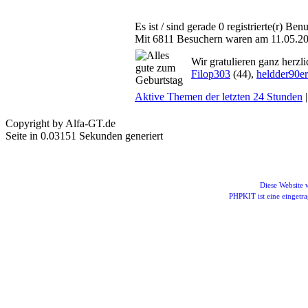
Es ist / sind gerade 0 registrierte(r) B
Mit 6811 Besuchern waren am 11.05.2026
Wir gratulieren ganz herzl
Filop303
(44),
heldder90er
Aktive Themen der letzten 24 Stunden
Copyright by Alfa-GT.de
Seite in 0.03151 Sekunden generiert
Diese Website
PHPKIT ist eine einget