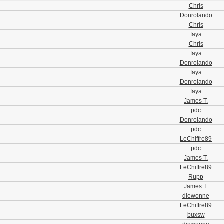
Chris
Donrolando
Chris
faya
Chris
faya
Donrolando
faya
Donrolando
faya
James T.
pdc
Donrolando
pdc
LeChiffre89
pdc
James T.
LeChiffre89
Rupp
James T.
diewonne
LeChiffre89
buxsw