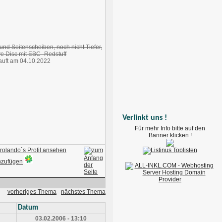
 und Seitenscheiben, noch nicht Tiefer,
e Disc mit EBC- Redstuff
uft am 04.10.2022
Verlinkt uns !
Für mehr Info bitte auf den
Banner klicken !
vorheriges Thema
nächstes Thema
Datum
03.02.2006 - 13:10