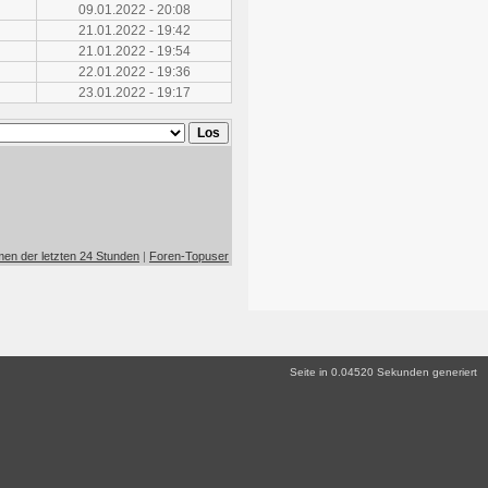
09.01.2022 - 20:08
21.01.2022 - 19:42
21.01.2022 - 19:54
22.01.2022 - 19:36
23.01.2022 - 19:17
en der letzten 24 Stunden
|
Foren-Topuser
Seite in 0.04520 Sekunden generiert