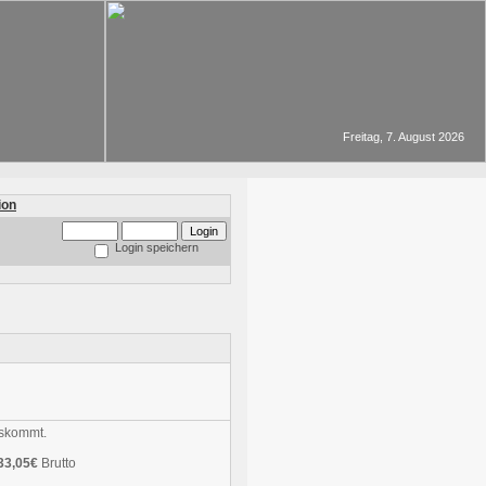
Freitag, 7. August 2026
Login speichern
uskommt.
33,05€
Brutto