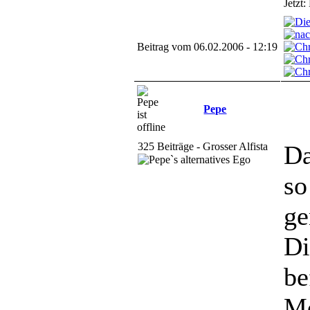
Jetzt
Beitrag vom 06.02.2006 - 12:19
Pepe
325 Beiträge - Grosser Alfista
Da
so
ge
Di
be
Mö