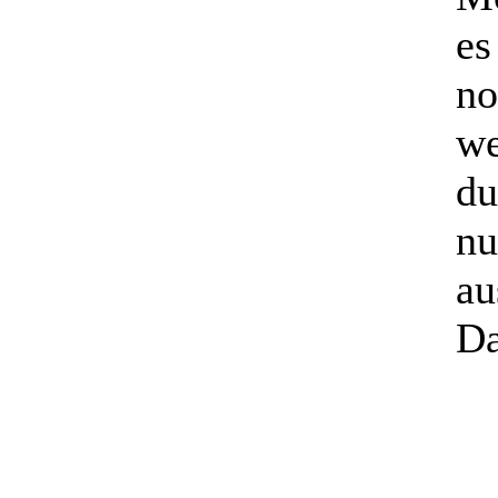
es
no
we
du
nu
au
Da