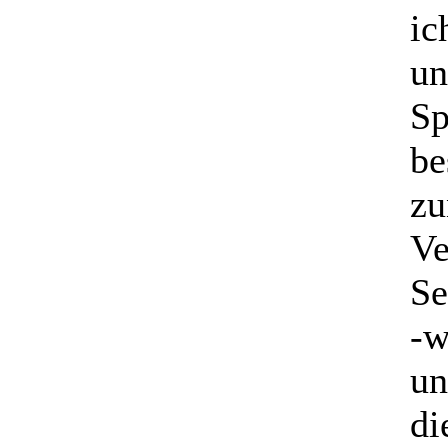
ic
un
Sp
be
zu
Ve
Se
-w
un
di