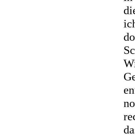
di
ic
do
Sc
Wi
Ge
en
no
re
da