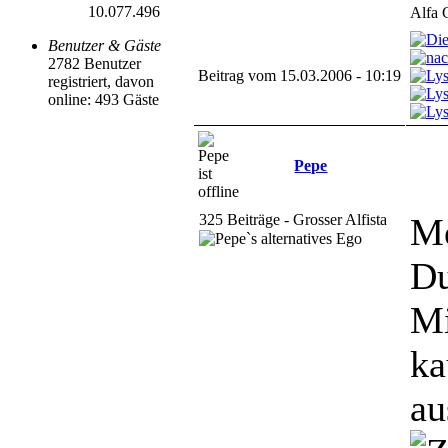
10.077.496
Alfa 
Benutzer & Gäste
2782 Benutzer
Beitrag vom 15.03.2006 - 10:19
registriert, davon
online: 493 Gäste
Pepe
325 Beiträge - Grosser Alfista
Me
Du
Mi
ka
au