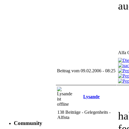
au
Alfa 
Beitrag vom 09.02.2006 - 08:25
Lysande
138 Beiträge - Gelegenheits -
ha
Alfista
Community
fe