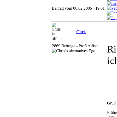
Beitrag vom 06.02.2006 - 19:01
Chris
2869 Beiträge - Profi Alfista
Ri
ic
Gruß 
Frühe