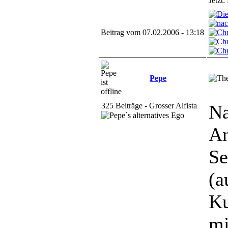
Jetzt
Beitrag vom 07.02.2006 - 13:18
Pepe
325 Beiträge - Grosser Alfista
Na
An
Se
(a
Ku
mi