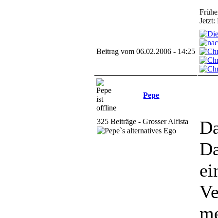
Frühe
Jetzt
Beitrag vom 06.02.2006 - 14:25
Pepe
325 Beiträge - Grosser Alfista
Da
Da
ei
Ve
me