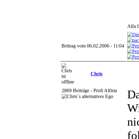
Alfa 
Beitrag vom 06.02.2006 - 11:04
Chris
2869 Beiträge - Profi Alfista
Da
Wi
ni
fo