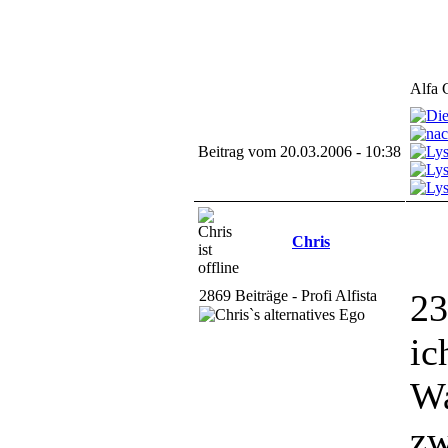
Alfa 
Beitrag vom 20.03.2006 - 10:38
Chris
2869 Beiträge - Profi Alfista
23
ic
Wa
zw