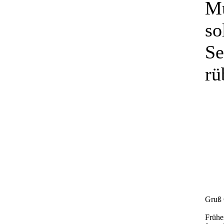
Mu
so
Se
rü
Gruß 
Frühe