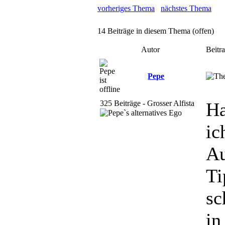
vorheriges Thema
nächstes Thema
14 Beiträge in diesem Thema (offen)
Autor
Beitr
Pepe
325 Beiträge - Grosser Alfista
Ha
ic
Au
Ti
sc
in