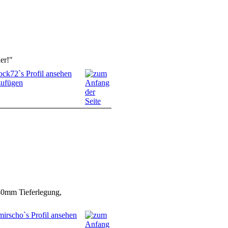
er!"
40mm Tieferlegung,