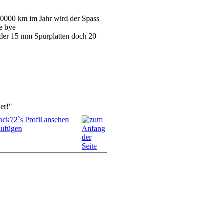
 50000 km im Jahr wird der Spass
tt der 15 mm Spurplatten doch 20
er!"