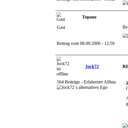
Topone
Be
Gast
Beitrag vom 08.09.2006 - 12:59
Jock72
RE
564 Beiträge - Erfahrener Alfista
Z
O
A