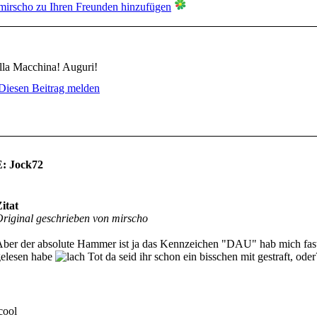
lla Macchina! Auguri!
: Jock72
itat
riginal geschrieben von mirscho
ber der absolute Hammer ist ja das Kennzeichen "DAU" hab mich fas
gelesen habe
da seid ihr schon ein bisschen mit gestraft, ode