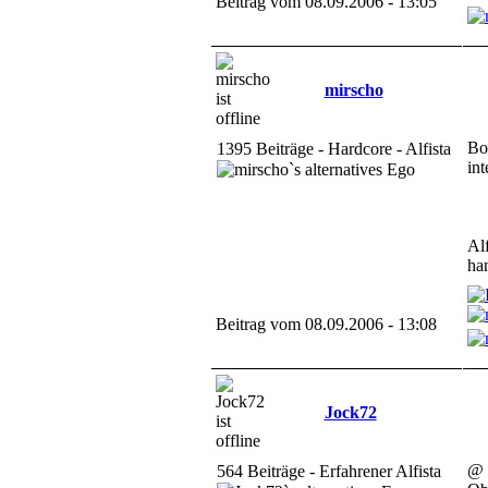
Beitrag vom 08.09.2006 - 13:05
mirscho
Bo
1395 Beiträge - Hardcore - Alfista
in
Al
ha
Beitrag vom 08.09.2006 - 13:08
Jock72
@ 
564 Beiträge - Erfahrener Alfista