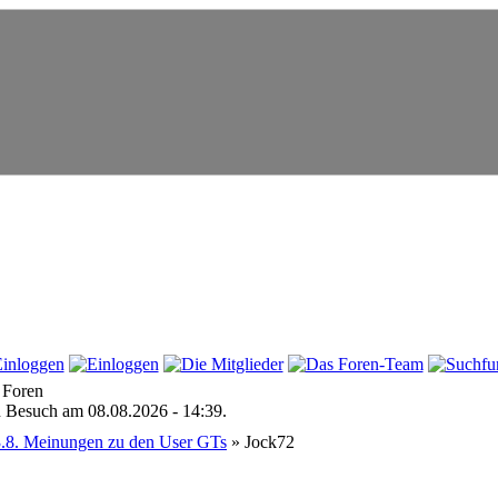
 Foren
en Besuch am 08.08.2026 - 14:39.
3.8. Meinungen zu den User GTs
» Jock72