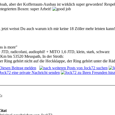
oah, aber der Kofferraum-Ausbau ist wirklich super geworden! Respe
ntegrierten Boxen: super Arbeit!
, jetzt weisst Du auch warum ich mir keine 18 Zöller mehr leisten kann
ss is more"
9 JTD, radicofani, audiophil! + MITO 1,6 JTD, klein, stark, schwarz
 Km bis 53520 Meuspath, In der Stroth:
er Ring gehört nicht auf die Heckklappe, der Ring gehört unter die Räd
:
itat