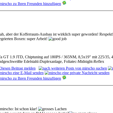
ah, aber der Kofferraum-Ausbau ist wirklich super geworden! Respekt
tegrierten Boxen: super Arbeit!
fa GT 1.9 JTD, Chiptuning auf 180PS / 365NM, 8,5x19" mit 225/35, 
ndgeschweißte Edelstahl-Duplexanlage, Foliatec-Midnight-Reflex
mirscho: Ist schon klar!