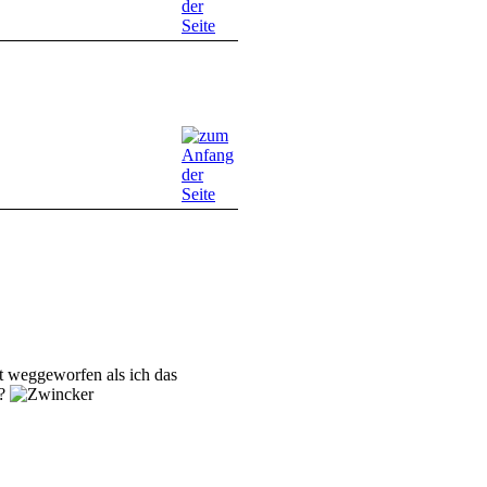
t weggeworfen als ich das
r?