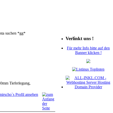
asta suchen *gg*
Verlinkt uns !
Für mehr Info bitte auf den
Banner klicken !
40mm Tieferlegung,