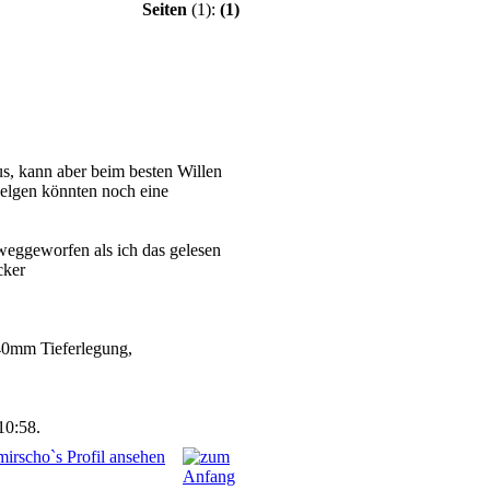
Seiten
(1):
(1)
us, kann aber beim besten Willen
 Felgen könnten noch eine
eggeworfen als ich das gelesen
40mm Tieferlegung,
10:58.