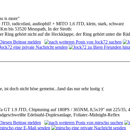
ss is more"
9 JTD, radicofani, audiophil! + MITO 1,6 JTD, klein, stark, schwarz
 Km bis 53520 Meuspath, In der Stroth:
er Ring gehört nicht auf die Heckklappe, der Ring gehört unter die Räd
, ist doch nicht böse gemeint...fand das nur sehr lustig :(
fa GT 1.9 JTD, Chiptuning auf 180PS / 365NM, 8,5x19" mit 225/35, 
ndgeschweißte Edelstahl-Duplexanlage, Foliatec-Midnight-Reflex