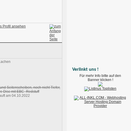
Verlinkt uns !
Für mehr Info bitte auf den
Banner klicken !
 und Seitenscheiben, noch nicht Tiefer,
e Disc mit EBC- Redstuff
uft am 04.10.2022