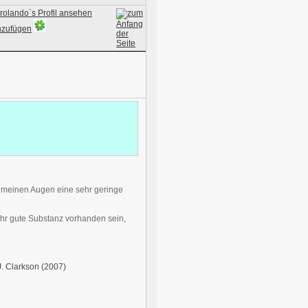
n meinen Augen eine sehr geringe
ehr gute Substanz vorhanden sein,
J. Clarkson (2007)