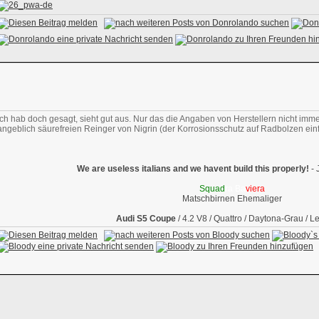
Ich hab doch gesagt, sieht gut aus. Nur das die Angaben von Herstellern nicht im
angeblich säurefreien Reinger von Nigrin (der Korrosionsschutz auf Radbolzen ein
We are useless italians and we havent build this properly!
- 
Squad
ra Ba
viera
Matschbirnen Ehemaliger
Audi S5 Coupe
/ 4.2 V8 / Quattro / Daytona-Grau / L