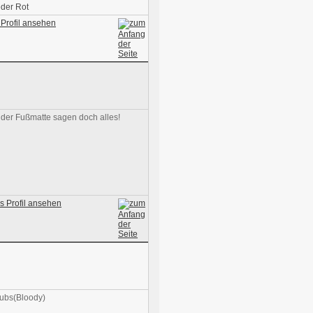
eder Rot
n der Fußmatte sagen doch alles!
ubs(Bloody)