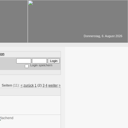
Donnerstag, 6. August 2026
Login speichern
Seiten
(11):
<
zurück
1
(2)
3
4
weiter
>