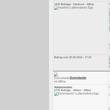
1840 Beiträge - Hardcore - Alfista
Beitrag vom 20.06.2010 - 17:23
Donrolando
Administrator
6735 Beiträge - Weiser - Alfista