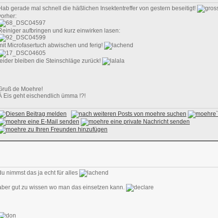
Hab gerade mal schnell die häßlichen Insektentreffer von gestern beseitigt!
vorher:
Reiniger aufbringen und kurz einwirken lasen:
mit Microfasertuch abwischen und ferig!
leider bleiben die Steinschläge zurück!
Gruß de Moehre!
Ä Eis geht eischendlich ümma !?!
du nimmst das ja echt für alles
aber gut zu wissen wo man das einsetzen kann.