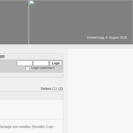
Donnerstag, 6. August 2026
Login speichern
Seiten
(1):
(1)
fanlage von novitec (Novitec Cup-