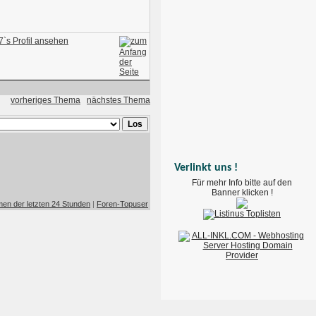
vorheriges Thema
nächstes Thema
Verlinkt uns !
Für mehr Info bitte auf den
Banner klicken !
en der letzten 24 Stunden
|
Foren-Topuser