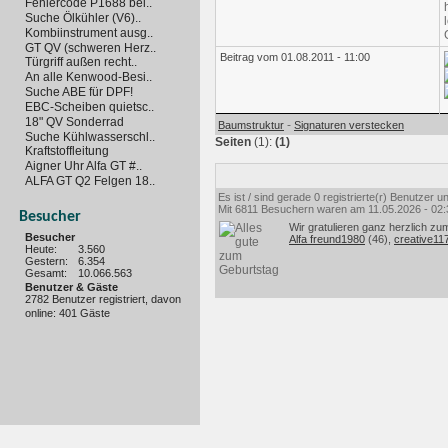
Fehlercode P1688 bei..
Suche Ölkühler (V6)..
Kombiinstrument ausg..
GT QV (schweren Herz..
Beitrag vom 01.08.2011 - 11:00
Türgriff außen recht..
An alle Kenwood-Besi..
Suche ABE für DPF!
EBC-Scheiben quietsc..
18" QV Sonderrad
-
Baumstruktur
Signaturen verstecken
Suche Kühlwasserschl..
Seiten
(1):
(1)
Kraftstoffleitung
Aigner Uhr Alfa GT #..
ALFA GT Q2 Felgen 18..
Es ist / sind gerade 0 registrierte(r) Benutzer
Mit 6811 Besuchern waren am 11.05.2026 - 02:35
Besucher
Wir gratulieren ganz herzlich zu
Besucher
Alfa freund1980
(46),
creative11
Heute:
3.560
Gestern:
6.354
Gesamt:
10.066.563
Benutzer & Gäste
2782 Benutzer registriert, davon
online: 401 Gäste