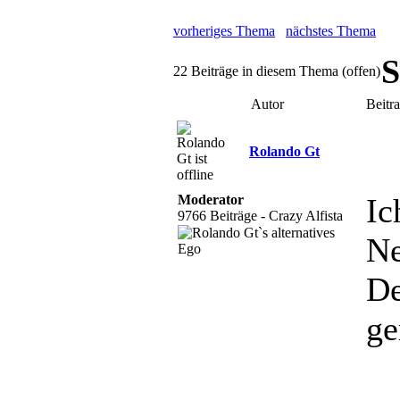
vorheriges Thema
nächstes Thema
S
22 Beiträge in diesem Thema (offen)
Autor
Beitr
Rolando Gt
Moderator
Ic
9766 Beiträge - Crazy Alfista
Ne
De
ge