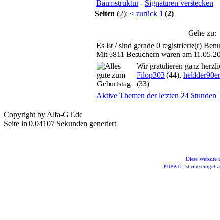
Baumstruktur
-
Signaturen verstecken
Seiten
(2):
<
zurück
1
(2)
Gehe zu:
Es ist / sind gerade 0 registrierte(r) B
Mit 6811 Besuchern waren am 11.05.2026
Wir gratulieren ganz herzl
Filop303
(44),
heldder90er
(33)
Aktive Themen der letzten 24 Stunden
Copyright by Alfa-GT.de
Seite in 0.04107 Sekunden generiert
Diese Website
PHPKIT ist eine einget