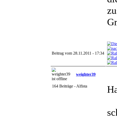
zu
Gr
Beitrag vom 28.11.2011 - 17:34
weighter39
164 Beiträge - Alfista
Ha
sc