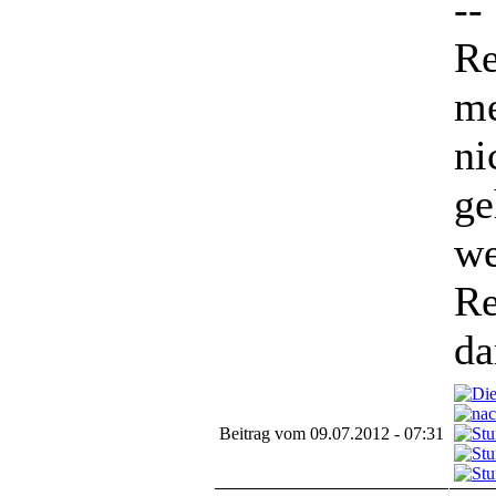
--
Re
me
ni
ge
we
Re
da
Beitrag vom 09.07.2012 - 07:31