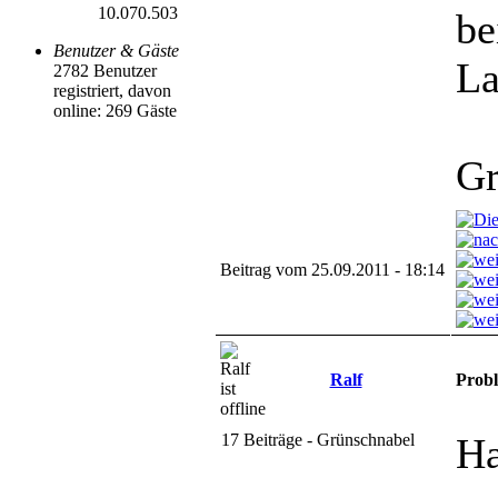
10.070.503
be
Benutzer & Gäste
La
2782 Benutzer
registriert, davon
online: 269 Gäste
Gr
Beitrag vom 25.09.2011 - 18:14
Ralf
Probl
17 Beiträge - Grünschnabel
Ha