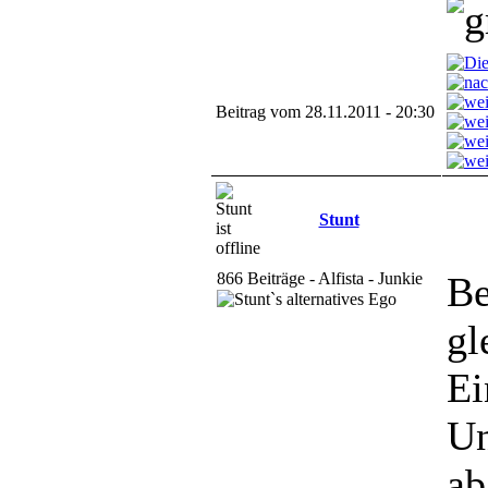
Beitrag vom 28.11.2011 - 20:30
Stunt
866 Beiträge - Alfista - Junkie
Be
gl
Ei
Un
ab