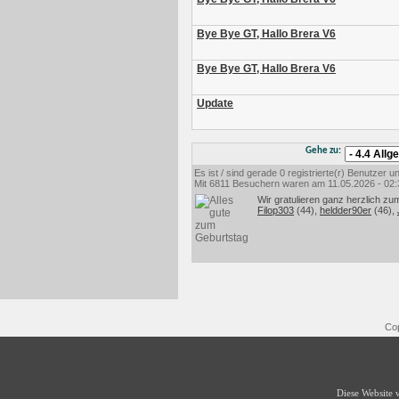
Bye Bye GT, Hallo Brera V6
Bye Bye GT, Hallo Brera V6
Update
Gehe zu:
Es ist / sind gerade 0 registrierte(r) Benutzer
Mit 6811 Besuchern waren am 11.05.2026 - 02:35
Wir gratulieren ganz herzlich zu
Filop303
(44),
heldder90er
(46),
Cop
Diese Website