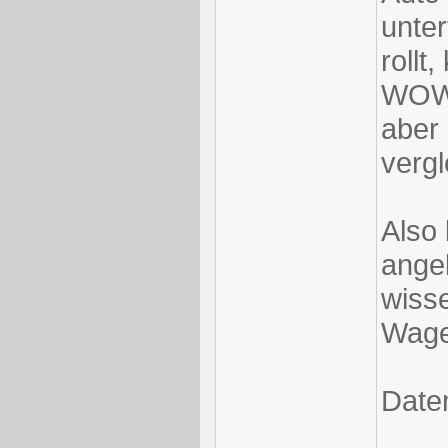
unter
rollt
WOW-
aber 
vergl
Also
ange
wisse
Wage
Date