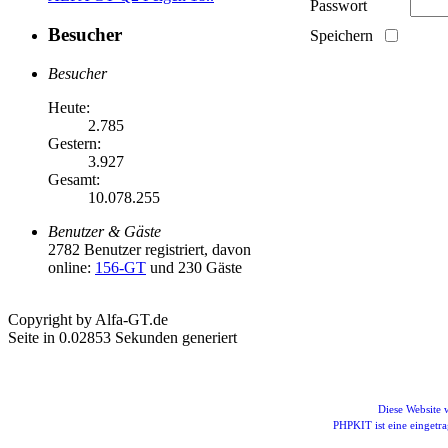
Passwort
Besucher
Speichern
Besucher
Heute:
2.785
Gestern:
3.927
Gesamt:
10.078.255
Benutzer & Gäste
2782 Benutzer registriert, davon
online:
156-GT
und 230 Gäste
Copyright by Alfa-GT.de
Seite in 0.02853 Sekunden generiert
Diese Website
PHPKIT ist eine einget