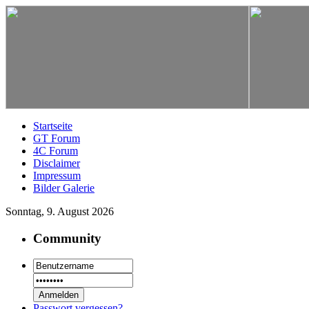
Startseite
GT Forum
4C Forum
Disclaimer
Impressum
Bilder Galerie
Sonntag, 9. August 2026
Community
Passwort vergessen?