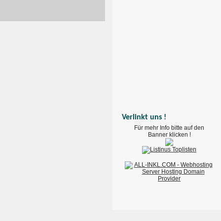
Verlinkt uns !
Für mehr Info bitte auf den
Banner klicken !