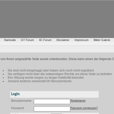
Startseite
GT Forum
4C Forum
Disclaimer
Impressum
Bilder Galerie
ie von Ihnen angewählte Seite wurde unterbunden. Diese kann einen der folgende 
Sie sind nicht eingeloggt oder haben sich noch nicht registriert.
Sie verfügen nicht über die notwendigen Rechte um diese Seite zu betreten.
Ihre Sitzung wurde wegen zu langer Inaktivität beendet.
Jemand anderes verwendet Ihr Benutzerkonto.
Login
Benutzername
Registrieren
Passwort
Passwort vergessen?