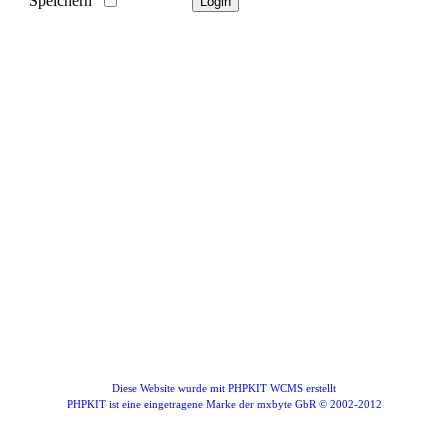
Speichern
Diese Website wurde mit PHPKIT WCMS erstellt
PHPKIT ist eine eingetragene Marke der mxbyte GbR © 2002-2012