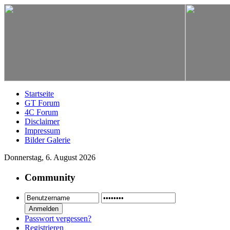
Startseite
GT Forum
4C Forum
Disclaimer
Impressum
Bilder Galerie
Donnerstag, 6. August 2026
Community
Passwort vergessen?
Registrieren