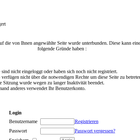
ert
auf die von Ihnen angewählte Seite wurde unterbunden. Diese kann ein
folgende Gründe haben :
 sind nicht eingeloggt oder haben sich noch nicht registriert.
 verfügen nicht über die notwendigen Rechte um diese Seite zu betrete
e Sitzung wurde wegen zu langer Inaktivität beendet.
mand anderes verwendet Ihr Benutzerkonto.
Login
Benutzername
Registrieren
Passwort
Passwort vergessen?