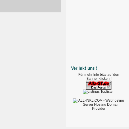
Verlinkt uns !
Für mehr Info bitte auf den
Banner klicken !