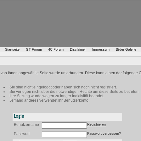
Startseite
GT Forum
4C Forum
Disclaimer
Impressum
Bilder Galerie
ie von Ihnen angewählte Seite wurde unterbunden. Diese kann einen der folgende 
Sie sind nicht eingeloggt oder haben sich noch nicht registriert.
Sie verfügen nicht über die notwendigen Rechte um diese Seite zu betreten.
Ihre Sitzung wurde wegen zu langer Inaktivität beendet.
Jemand anderes verwendet Ihr Benutzerkonto.
Login
Benutzername
Registrieren
Passwort
Passwort vergessen?