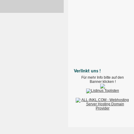
Verlinkt uns !
Für mehr Info bitte auf den
Banner klicken !