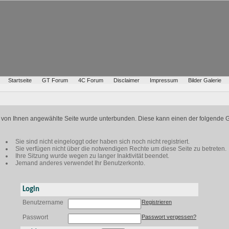
Startseite
GT Forum
4C Forum
Disclaimer
Impressum
Bilder Galerie
ie von Ihnen angewählte Seite wurde unterbunden. Diese kann einen der folgende 
Sie sind nicht eingeloggt oder haben sich noch nicht registriert.
Sie verfügen nicht über die notwendigen Rechte um diese Seite zu betreten.
Ihre Sitzung wurde wegen zu langer Inaktivität beendet.
Jemand anderes verwendet Ihr Benutzerkonto.
Login
Benutzername
Registrieren
Passwort
Passwort vergessen?