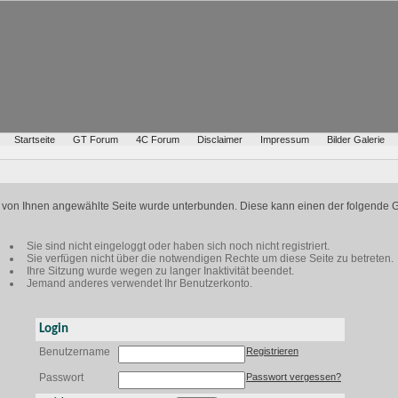
Startseite
GT Forum
4C Forum
Disclaimer
Impressum
Bilder Galerie
ie von Ihnen angewählte Seite wurde unterbunden. Diese kann einen der folgende 
Sie sind nicht eingeloggt oder haben sich noch nicht registriert.
Sie verfügen nicht über die notwendigen Rechte um diese Seite zu betreten.
Ihre Sitzung wurde wegen zu langer Inaktivität beendet.
Jemand anderes verwendet Ihr Benutzerkonto.
Login
Benutzername
Registrieren
Passwort
Passwort vergessen?