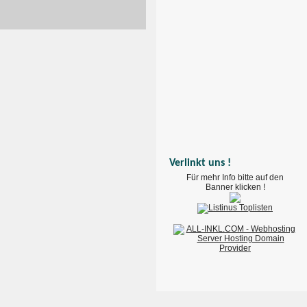
Verlinkt uns !
Für mehr Info bitte auf den
Banner klicken !