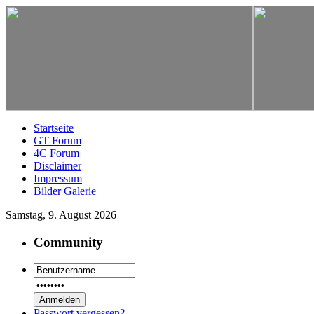
Startseite
GT Forum
4C Forum
Disclaimer
Impressum
Bilder Galerie
Samstag, 9. August 2026
Community
Passwort vergessen?